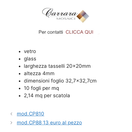
vetro
glass
larghezza tasselli 20x20mm
altezza 4mm
dimensioni foglio 32,7×32,7cm
10 fogli per mq
2,14 mq per scatola
mod.CP810
mod.CP88 13 euro al pezzo